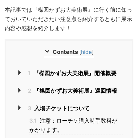
本記事では『楳図かずお大美術展』に行く前に知っ
ておいていただきたい注意点を紹介するともに展示
内容や感想を紹介します！
Contents
[
hide
]
1
『楳図かずお大美術展』開催概要
2
『楳図かずお大美術展』巡回情報
3
入場チケットについて
3.1
注意：ローチケ購入時手数料が
かかります。