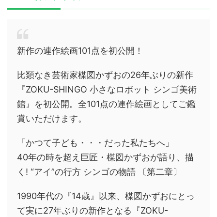
新作の連作絵画101点を初公開！
比類なき芸術家楳図かずおの26年ぶりの新作
『ZOKU-SHINGO 小さなロボット シンゴ美術
館』を初公開。全101点の連作絵画としてご鑑
賞いただけます。
「かつて子ども・・・だった私たちへ」
40年の時を超え巨匠・楳図かずおが語り、描
く! “アイ”の行方 シンゴの物語 〔第二章〕
1990年代の『14歳』以来、楳図かずおにとっ
て実に27年ぶりの新作となる『ZOKU-