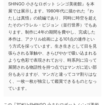
SHINGO 小さなロボット シンゴ美術館』を本
展では展示します。1980年代に描かれた『わ
たしは真悟』の続編であり、同時に時空を超え
たそのパラレル・ビジョン（並行世界）でもあ
ります。制作に4年の期間を費やし、完成した
本作は、アクリル絵画による101点の連作とい
う方式を採っています。生き生きとして目を見
張らされる筆触や、きらびやかで吸い込まれる
ような色彩で表現されており、時系列に沿って
展開される物語性を持つ点ではマンガに近い部
分もありますが、マンガと違ってコマ割りはな
く、一枚一枚が独立して鑑賞できるものとなっ
ています。
この『ZOKU-SHINGO 小さなロボット シンゴ美術