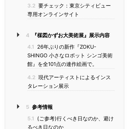
3.2
要チェック：東京シティビュー
専用オンラインサイト
4
『楳図かずお大美術展』展示内容
4.1
26年ぶりの新作『ZOKU-
SHINGO 小さなロボット シンゴ美術
館』を全101点の連作絵画で。
4.2
現代アーティストによるインス
タレーション展示
5
参考情報
5.1
(ご参考)行くべき日なのか、避け
るべき日なのか