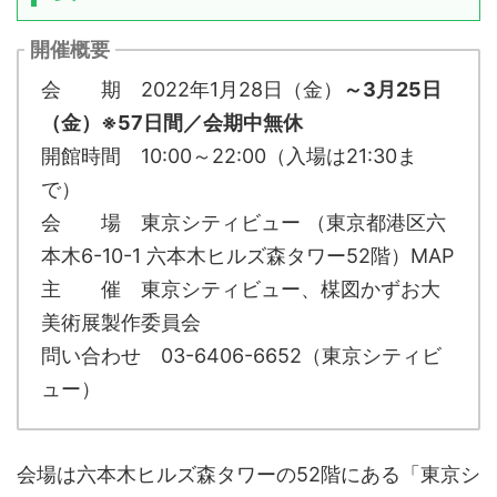
開催概要
会 期 2022年1月28日（金）
～3月25日
（金）※57日間／会期中無休
開館時間 10:00～22:00（入場は21:30ま
で）
会 場 東京シティビュー （東京都港区六
本木6-10-1 六本木ヒルズ森タワー52階）MAP
主 催 東京シティビュー、楳図かずお大
美術展製作委員会
問い合わせ 03-6406-6652（東京シティビ
ュー）
会場は六本木ヒルズ森タワーの52階にある「東京シ