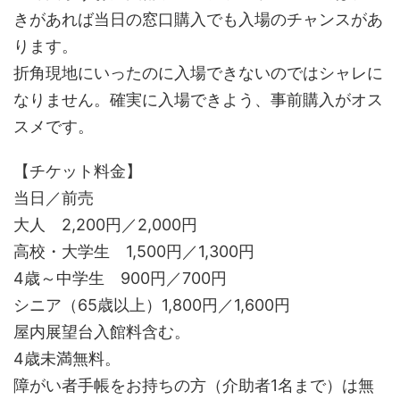
きがあれば当日の窓口購入でも入場のチャンスがあ
ります。
折角現地にいったのに入場できないのではシャレに
なりません。確実に入場できよう、事前購入がオス
スメです。
【チケット料金】
当日／前売
大人 2,200円／2,000円
高校・大学生 1,500円／1,300円
4歳～中学生 900円／700円
シニア（65歳以上）1,800円／1,600円
屋内展望台入館料含む。
4歳未満無料。
障がい者手帳をお持ちの方（介助者1名まで）は無