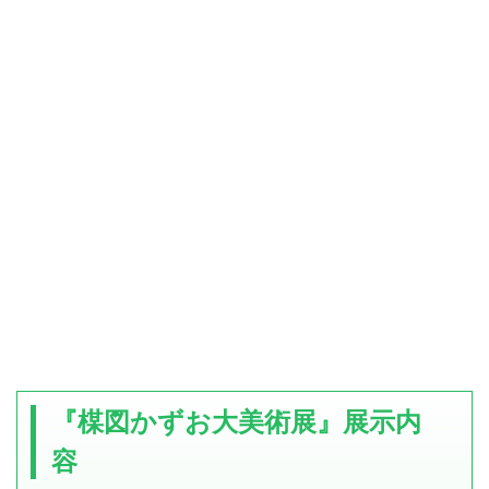
『楳図かずお大美術展』展示内
容