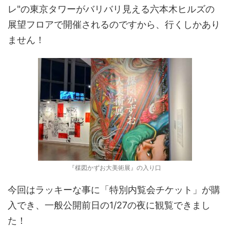
レ"の東京タワーがバリバリ見える六本木ヒルズの
展望フロアで開催されるのですから、行くしかあり
ません！
『楳図かずお大美術展』の入り口
今回はラッキーな事に「特別内覧会チケット」が購
入でき、一般公開前日の1/27の夜に観覧できまし
た！