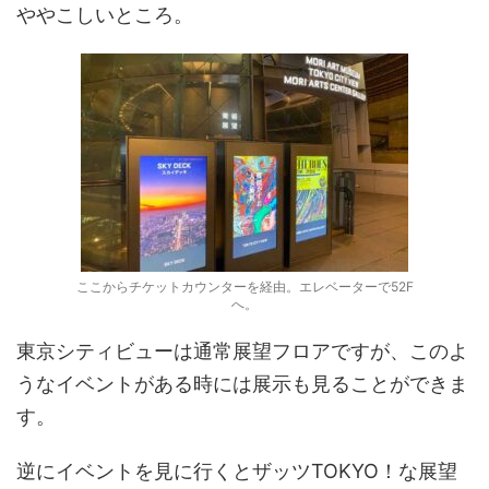
ややこしいところ。
ここからチケットカウンターを経由。エレベーターで52F
へ。
東京シティビューは通常展望フロアですが、このよ
うなイベントがある時には展示も見ることができま
す。
逆にイベントを見に行くとザッツTOKYO！な展望