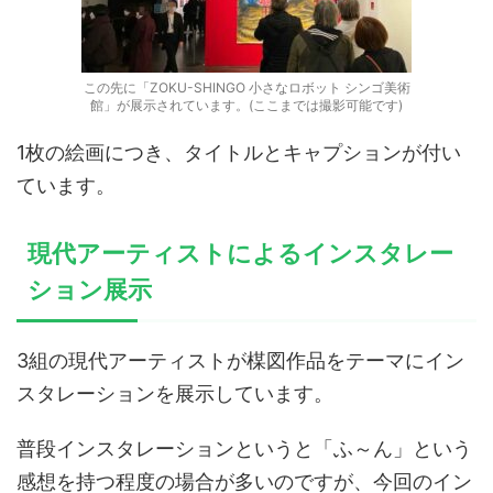
この先に「ZOKU-SHINGO 小さなロボット シンゴ美術
館」が展示されています。(ここまでは撮影可能です)
1枚の絵画につき、タイトルとキャプションが付い
ています。
現代アーティストによるインスタレー
ション展示
3組の現代アーティストが楳図作品をテーマにイン
スタレーションを展示しています。
普段インスタレーションというと「ふ～ん」という
感想を持つ程度の場合が多いのですが、今回のイン