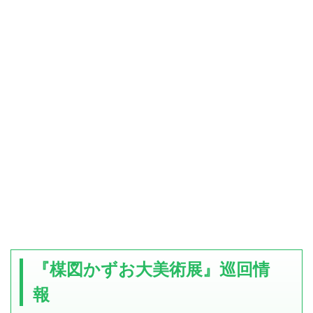
『楳図かずお大美術展』巡回情
報