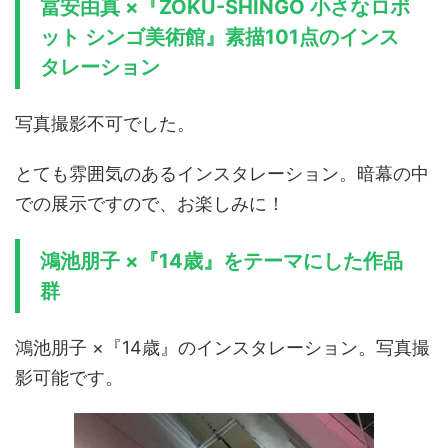
冨安由真 ×『ZOKU-SHINGO 小さなロボ
ット シンゴ美術館』素描101点のインス
タレーション
写真撮影不可でした。
とても雰囲気のあるインスタレーション。暗幕の中
での展示ですので、お楽しみに！
鴻池朋子 ×『14歳』をテーマにした作品
群
鴻池朋子 ×『14歳』のインスタレーション。写真撮
影可能です。