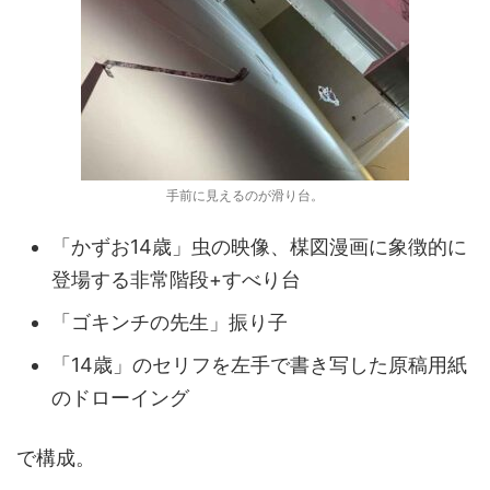
手前に見えるのが滑り台。
「かずお14歳」虫の映像、楳図漫画に象徴的に
登場する非常階段+すべり台
「ゴキンチの先生」振り子
「14歳」のセリフを左手で書き写した原稿用紙
のドローイング
で構成。