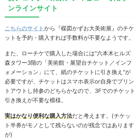
ンラインサイト
こちらのサイト
から『楳図かずお大美術展』のチケ
ットを予約・購入すれば手数料が不要なようです。
また、ローチケで購入した場合には"六本木ヒルズ
森タワー3階の「美術館・展望台チケット／インフ
ォメーション」にて、紙のチケットに引き換え"が
必要ですが、チケットはスマホ表示or自身でプリン
トアウトし持参のどちらかなので、3Fでのチケット
引き換えが不要な模様。
実はかなり便利な購入方法
だと考えます。(チケッ
ト半券がモノとして残らないのが残念ではあります
が)