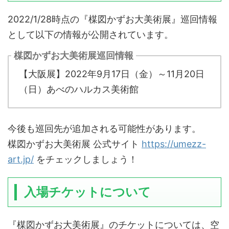
2022/1/28時点の『楳図かずお大美術展』巡回情報
として以下の情報が公開されています。
楳図かずお大美術展巡回情報
【大阪展】2022年9月17日（金）～11月20日
（日）あべのハルカス美術館
今後も巡回先が追加される可能性があります。
楳図かずお大美術展 公式サイト
https://umezz-
art.jp/
をチェックしましょう！
入場チケットについて
『楳図かずお大美術展』のチケットについては、空