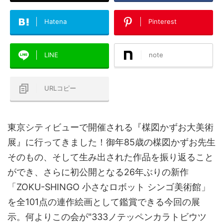
Hatena
Pinterest
LINE
note
URLコピー
東京シティビューで開催される『楳図かずお大美術
展』に行ってきました！御年85歳の楳図かずお先生
そのもの、そして生み出された作品を振り返ること
ができ、さらに初公開となる26年ぶりの新作
「ZOKU-SHINGO 小さなロボット シンゴ美術館」
を全101点の連作絵画として鑑賞できる今回の展
示。何よりこの会が"333ノテッペンカラトビウツ