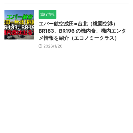
旅行情報
エバー航空成田=台北（桃園空港）
BR183、BR196 の機内食、機内エンタ
メ情報を紹介（エコノミークラス）
2026/1/20