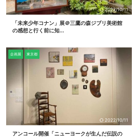
2022/10/11
「未来少年コナン」展＠三鷹の森ジブリ美術館
の感想と行く前に知...
企画展
東京都
2022/10/11
アンコール開催「ニューヨークが生んだ伝説の