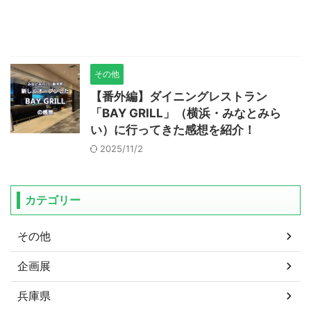
その他
【番外編】ダイニングレストラン
「BAY GRILL」（横浜・みなとみら
い）に行ってきた感想を紹介！
2025/11/2
カテゴリー
その他
企画展
兵庫県