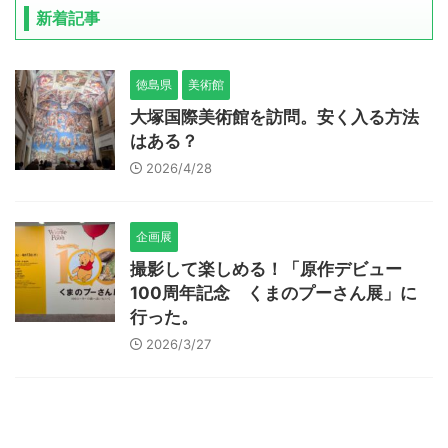
新着記事
徳島県
美術館
大塚国際美術館を訪問。安く入る方法
はある？
2026/4/28
企画展
撮影して楽しめる！「原作デビュー
100周年記念 くまの​プーさん​展」に
行った。
2026/3/27