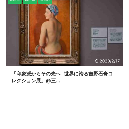
2020/2/17
「印象派からその先へ─世界に誇る吉野石膏コ
レクション展」@三...