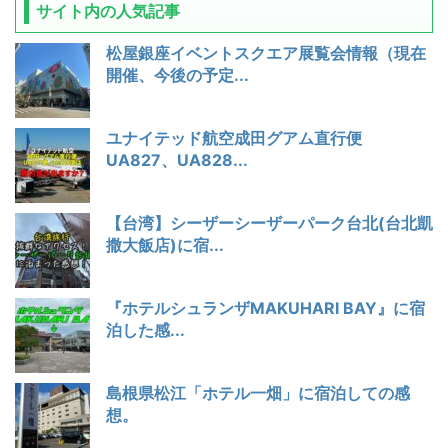
サイト内の人気記事
松屋銀座イベントスクエア展覧会情報（現在
開催、今後の予定...
ユナイテッド航空成田グアム直行便
UA827、UA828...
【台湾】シーザーシーザーパーク台北(台北凱
撒大飯店)に宿...
『ホテルシュランザMAKUHARI BAY』に宿
泊した感...
島根県松江「ホテル一畑」に宿泊しての感
想。